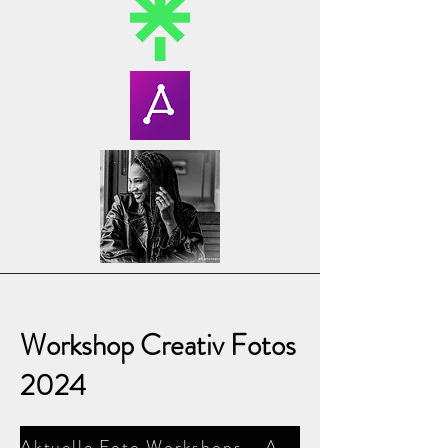
Workshop Creativ Fotos
2024
Aktuelle Foto Workshops - Anselm F. Wunderer