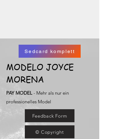
Sedcard komplett
MODELO JOYCE
MORENA
PAY MODEL
- Mehr als nur ein
professionelles Model
Feedback Form
© Copyright