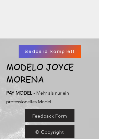
Sedcard komplett
MODELO JOYCE
MORENA
PAY MODEL
- Mehr als nur ein
professionelles Model
Feedback Form
© Copyright