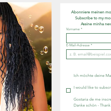
Abonniere meinen mona
Subscribe to my mon
Assine minha new
Vorname
*
E-Mail-Adresse
*
Ich möchte deine Mai
I would like to subscr
Danke schön - Thank