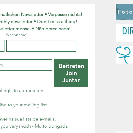
Fot
tlichen Newsletter • Verpasse nichts!
thly newsletter • Don't miss a thing!
sletter mensal • Não perca nada!
Nachname
Beitreten
Join
Juntar
lingliste abonnieren.
ibe to your mailing list.
Gostaria de me inscrever na sua lista de e-mails. 
 you very much - Muito obrigada