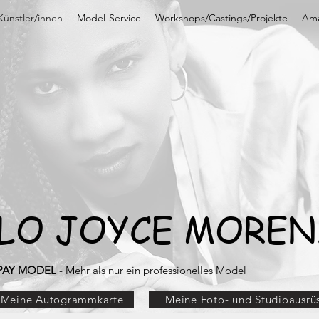
ünstler/innen
Model-Service
Workshops/Castings/Projekte
Ama
LO JOYCE MOREN
PAY MODEL
- Mehr als nur ein professionelles Model
Meine Autogrammkarte
Meine Foto- und Studioausrü