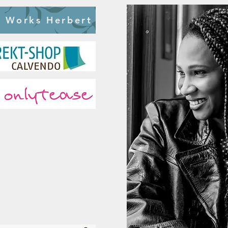
o Works Herbert