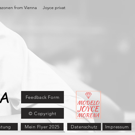
zonen from Vienna
Joyce privat
A
Feedback Form
© Copyright
stung
Mein Flyer 2025
Datenschutz
Impressum