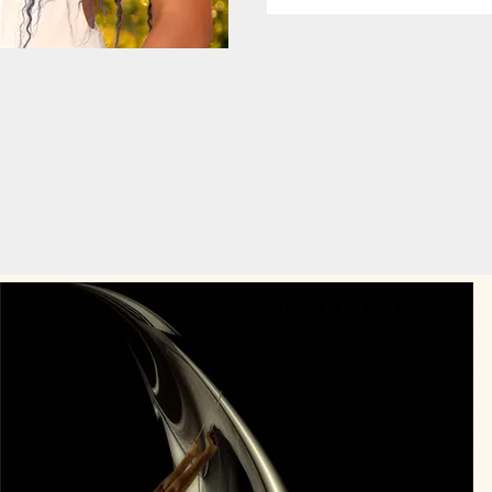
Carnival